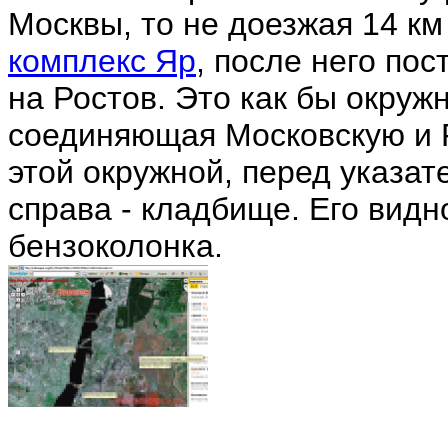
Москвы, то не доезжая 14 к
комплекс Яр
, после него пос
на Ростов. Это как бы окруж
соединяющая Московскую и Р
этой окружной, перед указат
справа - кладбище. Его видн
бензоколонка.