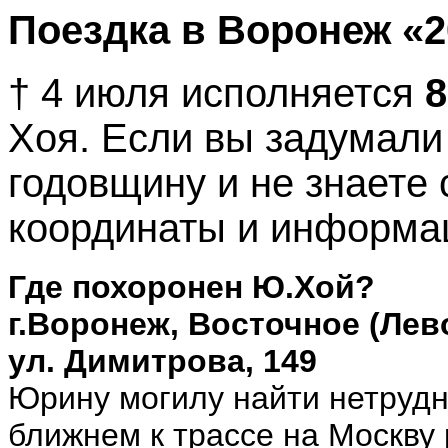
Поездка в Воронеж «2
† 4 июля исполняется
8
Хоя. Если вы задумали
годовщину и не знаете с
координаты и информац
Где похоронен Ю.Хой?
г.Воронеж, Восточное (Ле
ул. Димитрова, 149
Юрину могилу найти нетрудн
ближнем к трассе на Москву 