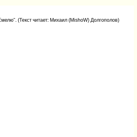
Емелю". (Текст читает: Михаил (MishoW) Долгополов)