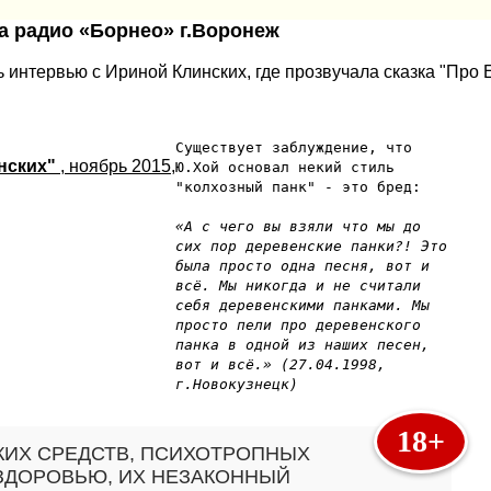
на радио «Борнео» г.Воронеж
ь интервью с Ириной Клинских, где прозвучала сказка "Про 
Существует заблуждение, что
инских"
, ноябрь 2015,
Ю.Хой основал некий стиль
"колхозный панк" - это бред:
«А с чего вы взяли что мы до
сих пор деревенские панки?! Это
была просто одна песня, вот и
всё. Мы никогда и не считали
себя деревенскими панками. Мы
просто пели про деревенского
панка в одной из наших песен,
вот и всё.» (27.04.1998,
г.Новокузнецк)
18+
КИХ СРЕДСТВ, ПСИХОТРОПНЫХ
 ЗДОРОВЬЮ, ИХ НЕЗАКОННЫЙ