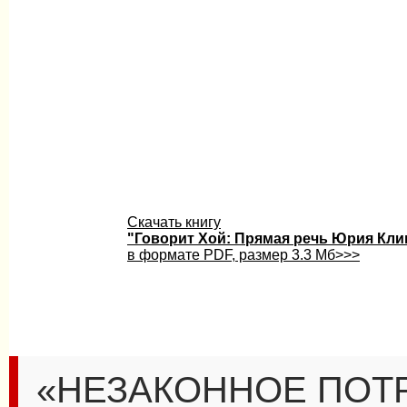
Скачать книгу
"Говорит Хой: Прямая речь Юрия Кл
в формате PDF, размер 3.3 Мб>>>
«НЕЗАКОННОЕ ПОТ