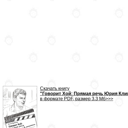
Скачать книгу
"Говорит Хой: Прямая речь Юрия Кл
в формате PDF, размер 3.3 Мб>>>