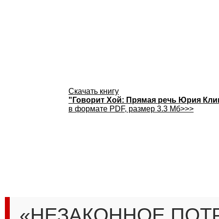
Скачать книгу
"Говорит Хой: Прямая речь Юрия Кл
в формате PDF, размер 3.3 Мб>>>
«НЕЗАКОННОЕ ПОТ