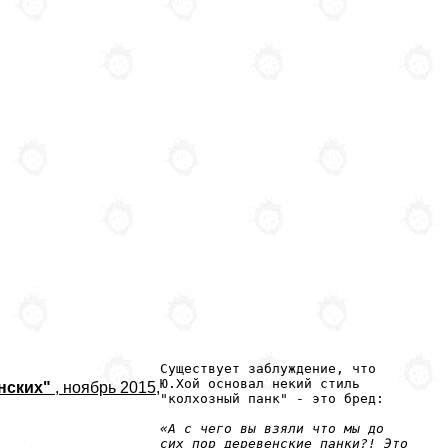
Существует заблуждение, что
Ю.Хой основал некий стиль
инских"
, ноябрь 2015,
"колхозный панк" - это бред:
«А с чего вы взяли что мы до
сих пор деревенские панки?! Это