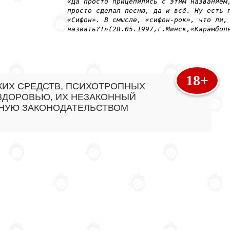
«Да просто прицепились с этим названием
просто сделал песню, да и всё. Ну есть 
«Сифон». В смысле, «сифон-рок», что ли,
назвать?!»(28.05.1997,г.Минск,«Карамбол
18+
КИХ СРЕДСТВ, ПСИХОТРОПНЫХ
 ЗДОРОВЬЮ, ИХ НЕЗАКОННЫЙ
ННУЮ ЗАКОНОДАТЕЛЬСТВОМ