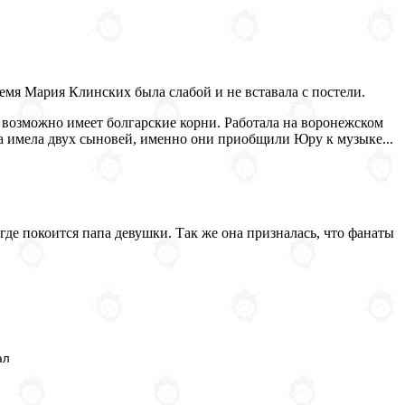
емя Мария Клинских была слабой и не вставала с постели.
, возможно имеет болгарcкие корни. Работала на воронежском
 имела двух сыновей, именно они приобщили Юру к музыке...
где покоится папа девушки. Так же она призналась, что фанаты
ал
: