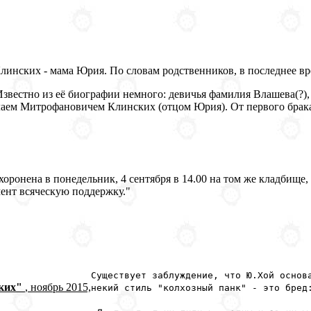
Клинских - мама Юрия. По словам родственников, в последнее вр
. Известно из её биографии немного: девичья фамилия Влашева(?)
лаем Митрофановичем Клинских (отцом Юрия). От первого брака
оронена в понедельник, 4 сентября в 14.00 на том же кладбище, 
ент всяческую поддержку."
Существует заблуждение, что Ю.Хой основ
ских"
, ноябрь 2015,
некий стиль "колхозный панк" - это бред