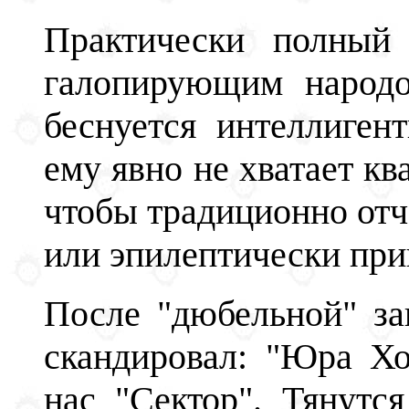
Практически полный 
галопирующим народо
беснуется интеллиген
ему явно не хватает кв
чтобы традиционно отч
или эпилептически при
После "дюбельной" за
скандировал: "Юра Хо
нас "Сектор". Тянутс