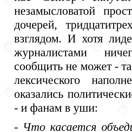
незамысловатой прос
дочерей, тридцатитр
взглядом. И хотя лиде
журналистами ниче
сообщить не может - та
лексического наполн
оказались политически
- и фанам в уши:
- Что касается объед