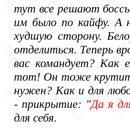
тут все решают боссы
им было по кайфу. А
худшую сторону. Бело
отделиться. Теперь вр
вас командует? Как 
тот! Он тоже крутитс
нужен? Как и для любо
- прикрытие: "
Да я дл
для себя.