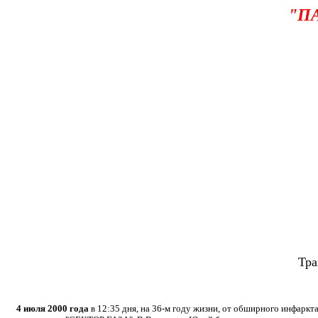
"П
Тра
4 июля 2000 года
в 12:35 дня, на 36-м году жизни, от обширного инфарк