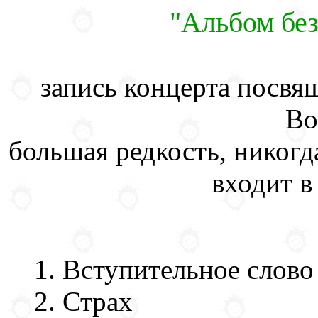
"Альбом без
запись концерта посвя
Во
большая редкость, никогд
входит в
Вступительное слово
Страх