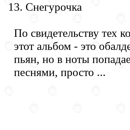
Снегурочка
По свидетельству тех 
этот альбом - это обал
пьян, но в ноты попада
песнями, просто ...