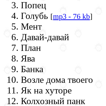
Попец
Голубь
[
mp3 - 76 kb
]
Мент
Давай-давай
План
Ява
Банка
Возле дома твоего
Як на хуторе
Колхозный панк