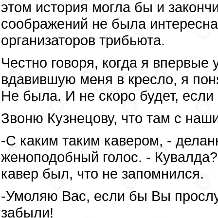
этом история могла бы и законч
соображений не была интересна
организаторов трибьюта.
Честно говоря, когда я впервые
вдавившую меня в кресло, я поня
Не была. И не скоро будет, если
Звоню Кузнецову, что там с наш
-C каким таким кавером, - дела
женоподобный голос. - Кувалда?
кавер был, что не запомнился.
-Умоляю Вас, если бы Вы прослу
забыли!