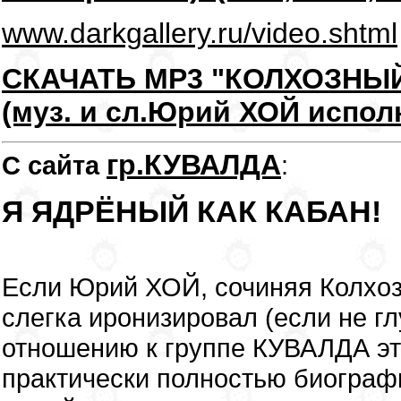
www.darkgallery.ru/video.shtml
СКАЧАТЬ MP3 "КОЛХОЗНЫ
(муз. и сл.Юрий ХОЙ испол
гр.КУВАЛДА
С сайта
:
Я ЯДРЁНЫЙ КАК КАБАН!
Если Юрий ХОЙ, сочиняя Колхоз
слегка иронизировал (если не гл
отношению к группе КУВАЛДА эт
практически полностью биографи