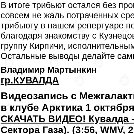
В итоге трибьют остался без пр
совсем не жаль потраченных сре
трибьюту в нашем репертуаре по
благодаря знакомству с Кузнецо
группу Кирпичи, исполнительным
Остальные выводы делайте сам
Владимир Мартынкин
гр.КУВАЛДА
Видеозапись с Межгалактич
в клубе Арктика 1 октября 
СКАЧАТЬ ВИДЕО! Кувалда -
Сектора Газа). (3:56, WMV, 2