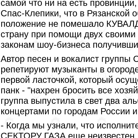
самой что ни на есть провинции
Спас-Клепики, что в Рязанской 
положение не помешало КУВАЛДЕ
страну при помощи двух своими 
законам шоу-бизнеса получивши
Автор песен и вокалист группы
репетируют музыканты в огороде
первой ласточкой, который осущ
панк - "нахрен бросить все хозяй
группа выпустила в свет два ал
концертами по городам России 
- Когда мы узнали, что исполни
СЕКТОРУ ГАЗА еще неизвестен, 