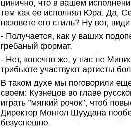
цинично, что в вашем исполнени
тем как ее исполнял Юра. Да, Сек
назовете его стиль? Ну вот, видит
- Получается, как у ваших подоп
гребаный формат.
- Нет, конечно же, у нас не Мини
трибьюте участвуют артисты бол
В таком духе мы поговорили еще
своем: Кузнецов во главе русск
играть "мягкий рочок", чтоб пов
Директор Монгол Шуудана пообе
безуспешно.