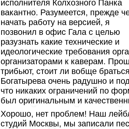
исполнителя Колхозного Панка
вакантно. Разумеется, прежде ч
начать работу на версией, я
позвонил в офис Гала с целью
разузнать какие технические и
идеологические требования орг
организаторами к каверам. Прощ
трибьют, стоит ли вобще братьс
Богатырева очень радушно и под
что никаких ограничений по форм
был оригинальным и качественн
Хорошо, нет проблем! Наш лейбл
студий Москвы, мы записали пес