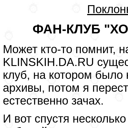
Поклон
ФАН-КЛУБ "ХО
Может кто-то помнит, н
KLINSKIH.DA.RU сущес
клуб, на котором было
архивы, потом я перес
естественно зачах.
И вот спустя несколько