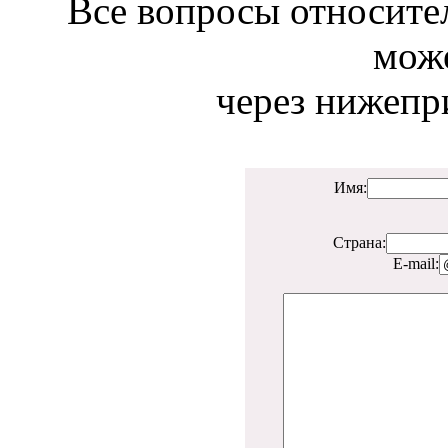
Все вопросы относите
може
через нижепр
Имя:
Страна:
E-mail: