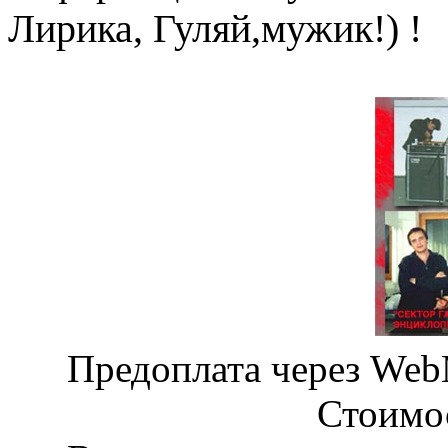
Лирика, Гуляй,мужик!) !
Предоплата через We
Стоимо