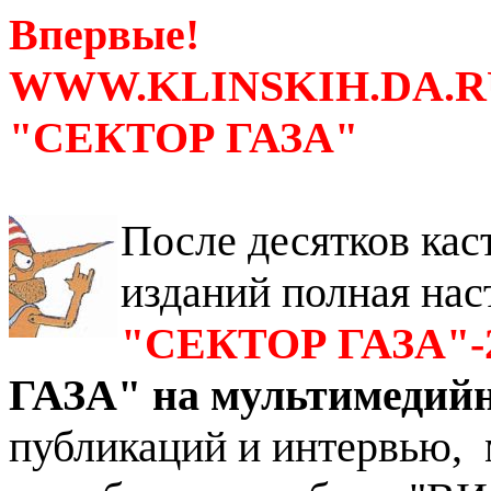
Впервые!
WWW.KLINSKIH.DA.R
"СЕКТОР ГАЗА"
После десятков ка
изданий полная на
"СЕКТОР ГАЗА"-
ГАЗА" на мультимедийн
публикаций и интервью, 