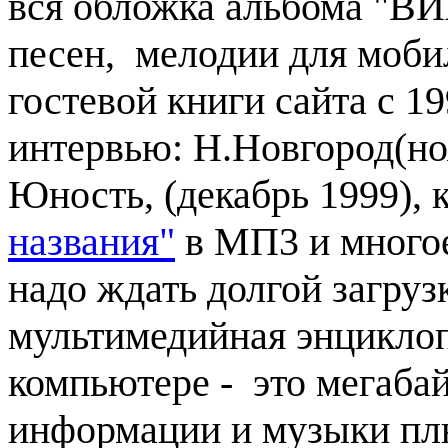
вся обложка альбома "ВИ
песен, мелодии для моби
гостевой книги сайта с 1
интервью: Н.Новгород(но
Юность, (декабрь 1999), 
названия"
в МП3 и многое
надо ждать долгой загруз
мультимедийная энциклоп
компьютере - это мегаба
информации и музыки пл