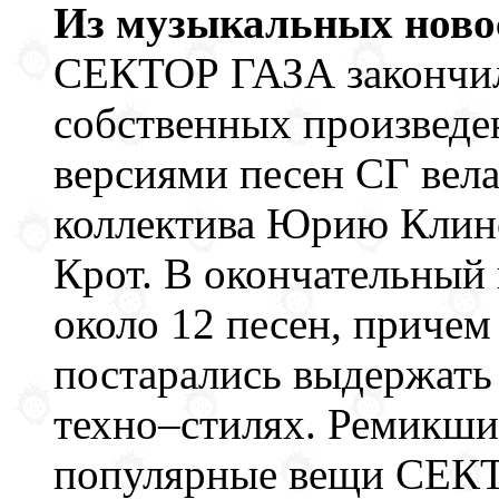
Из музыкальных новост
СЕКТОР ГАЗА закончил
собственных произведен
версиями песен СГ вел
коллектива Юрию Клин
Крот. В окончательный
около 12 песен, причем
постарались выдержать
техно–стилях. Ремикши
популярные вещи СЕКТО