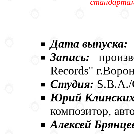
стандартам.
Дата выпуска:
Запись:
произв
Records" г.Ворон
Cтудия:
S.B.A.
Юрий Клински
композитор, авто
Алексей Брянце