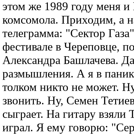
этом же 1989 году меня и
комсомола. Приходим, а н
телеграмма: "Сектор Газа
фестивале в Череповце, 
Александра Башлачева. Да
размышления. А я в панике
толком никто не может. Н
звонить. Ну, Семен Тетиев
сыграет. На гитару взяли 
играл. Я ему говорю: "Се