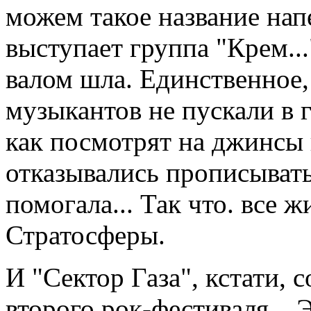
можем такое название нап
выступает группа "Крем...
валом шла. Единственное, 
музыкантов не пускали в 
как посмотрят на джинсы 
отказывались прописыват
помогала... Так что. все 
Стратосферы.
И "Сектор Газа", кстати, 
второго рок-фестиваля... 