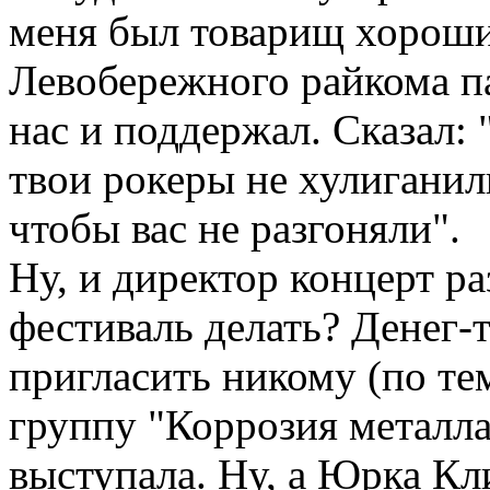
меня был товарищ хороший
Левобережного райкома па
нас и поддержал. Сказал:
твои рокеры не хулиганил
чтобы вас не разгоняли".
Ну, и директор концерт ра
фестиваль делать? Денег-т
пригласить никому (по те
группу "Коррозия металла
выступала. Ну, а Юрка Кл