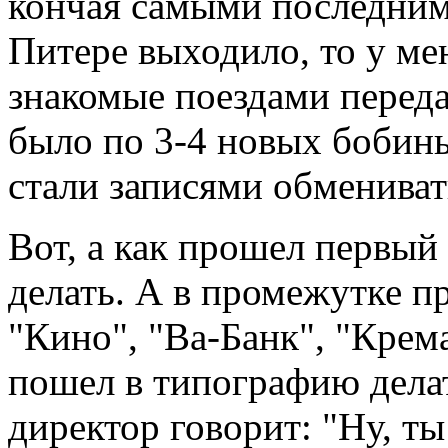
кончая самыми последними
Питере выходило, то у ме
знакомые поездами переда
было по 3-4 новых бобин
стали записями обмениват
Вот, а как прошел первый
делать. А в промежутке п
"Кино", "Ва-Банк", "Крема
пошел в типографию дела
директор говорит: "Ну, т