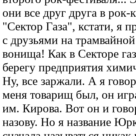
они все друг друга в рок-
"Сектор Газа", кстати, я 
с друзьями на трамвайной 
вонища! Как в Секторе газ
берегу предприятия химич
Ну, все заржали. А я гово
меня товарищ был, он игр
им. Кирова. Вот он и гово
назову. Но я название Юрк
сначала называться никак 