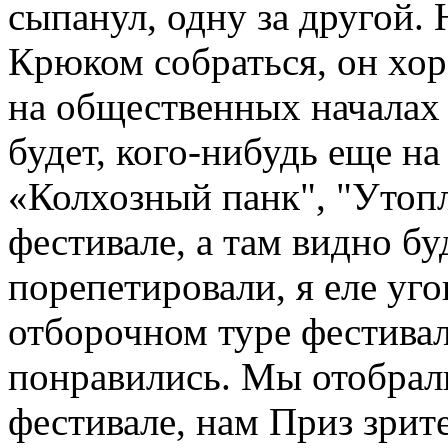
сыпанул, одну за другой. Н
Крюком собраться, он хор
на общественных началах 
будет, кого-нибудь еще на 
«Колхозный панк", "Утопл
фестивале, а там видно буд
порепетировали, я еле уго
отборочном туре фестивал
понравились. Мы отобрал
фестивале, нам Приз зрит