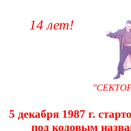
14 лет!
"СЕКТОР
5 декабря 1987 г. ста
под кодовым назв