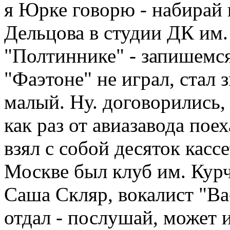
я Юрке говорю - набирай 
Дельцова в студии ДК им.
"Полтиннике" - запишемся
"Фаэтоне" не играл, стал
малый. Ну. договорились,
как раз от авиазавода пое
взял с собой десяток касс
Москве был клуб им. Курч
Саша Скляр, вокалист "Ва-
отдал - послушай, может и