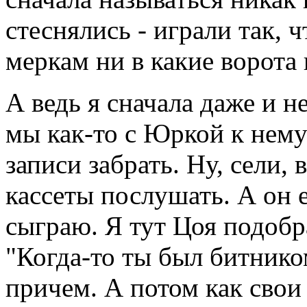
стеснялись - играли так, 
меркам ни в какие ворота 
А ведь я сначала даже и н
мы как-то с Юркой к нему
записи забрать. Ну, сели,
кассеты послушать. А он 
сыграю. Я тут Цоя подобр
"Когда-то ты был битником
причем. А потом как свои