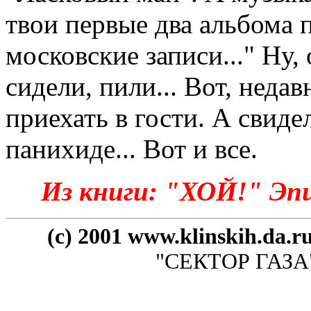
твои первые два альбома 
московские записи..." Ну,
сидели, пили... Вот, неда
приехать в гости. А свиде
панихиде... Вот и все.
Из книги: "ХОЙ!" Эпи
(c) 2001 www.klinskih.da.r
"СЕКТОР ГАЗА" 