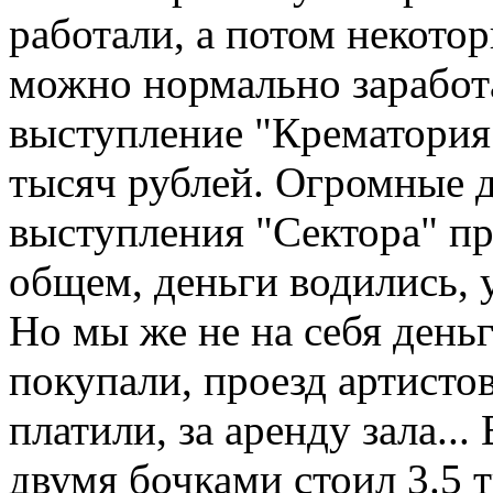
работали, а потом некотор
можно нормально заработа
выступление "Крематория"
тысяч рублей. Огромные д
выступления "Сектора" п
общем, деньги водились, у
Но мы же не на себя день
покупали, проезд артистов
платили, за аренду зала...
двумя бочками стоил 3.5 