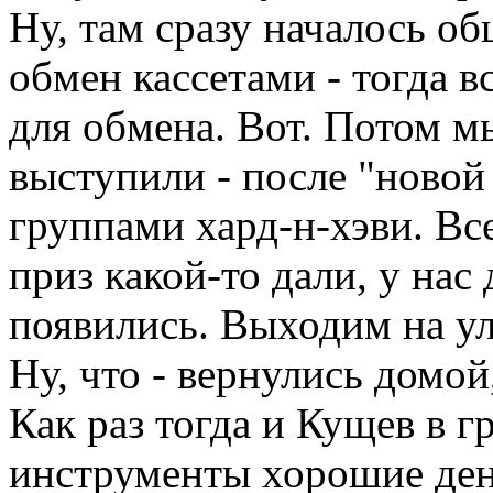
Ну, там сразу началось о
обмен кассетами - тогда в
для обмена. Вот. Потом м
выступили - после "новой
группами хард-н-хэви. Вс
приз какой-то дали, у на
появились. Выходим на ул
Ну, что - вернулись домо
Как раз тогда и Кущев в 
инструменты хорошие день