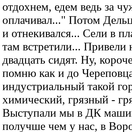
отдохнем, едем ведь за чу
оплачивал..." Потом Дельц
и отнекивался... Сели в п
там встретили... Привели 
двадцать сидят. Ну, короче
помню как и до Череповца 
индустриальный такой гор
химический, грязный - гря
Выступали мы в ДК машин
получше чем у нас, в Вор