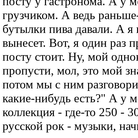
посту у гастронома. А у 
грузчиком. А ведь раньше-
бутылки пива давали. А я
вынесет. Вот, я один раз 
посту стоит. Ну, мой одно
пропусти, мол, это мой з
потом мы с ним разговори
какие-нибудь есть?" А у 
коллекция - где-то 250 - 
русской рок - музыки, н