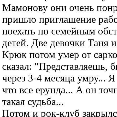
Мамонову они очень понра
пришло приглашение работ
поехать по семейным обст
детей. Две девочки Таня и
Крюк потом умер от сарко
сказал: "Представляешь, б
через 3-4 месяца умру... Я
что все ерунда... А он точ
такая судьба...
Потом и рок-клуб закрыл