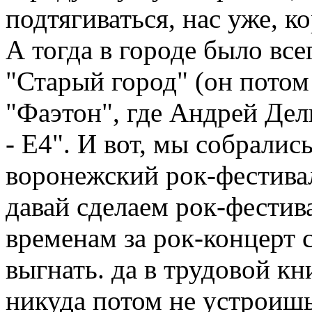
подтягиваться, нас уже, ко
А тогда в городе было вс
"Старый город" (он потом
"Фаэтон", где Андрей Дель
- Е4". И вот, мы собралис
воронежский рок-фестивал
давай сделаем рок-фестива
временам за рок-концерт 
выгнать. да в трудовой кн
никуда потом не устроишь