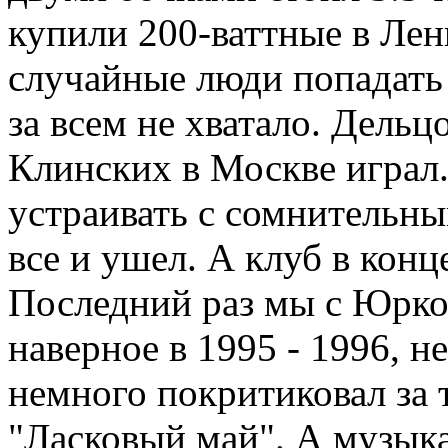
купили 200-ваттные в Лен
случайные люди попадать 
за всем не хватало. Дельц
Клинских в Москве играл.
устраивать с сомнительны
все и ушел. А клуб в конц
Последний раз мы с Юрко
наверное в 1995 - 1996, н
немного покритиковал за 
"Ласковый май". А музык