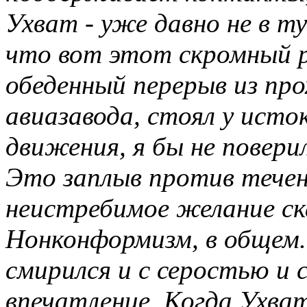
Ухват - уже давно не в ту
что вот этот скромный р
обеденный перерыв из пр
авиазавода, стоял у исток
движения, я бы не поверил
Это заплыв против течен
неистребимое желание ск
Нонконформизм, в общем.
смирился и с серостью и 
впечатление. Когда Ухват