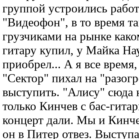
группой устроились работ
"Видеофон", в то время т
грузчиками на рынке каком
гитару купил, у Майка На
приобрел... А я все время
"Сектор" пихал на "разог
выступить. "Алису" сюда 
только Кинчев с бас-гита
концерт дали. Мы и Кинчев
он в Питер отвез. Выступ